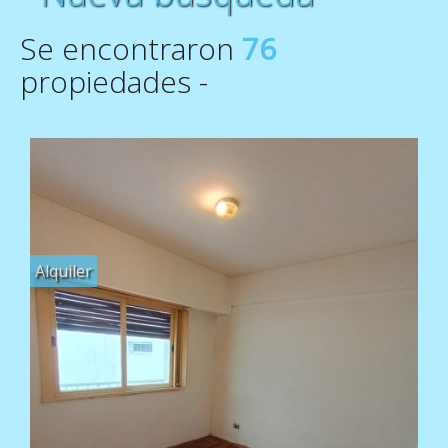
Se encontraron
76
propiedades -
Alquiler