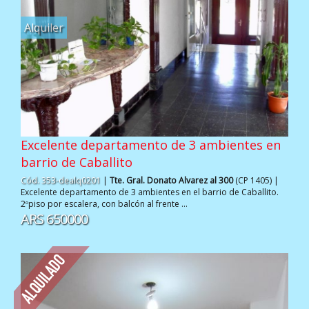
Alquiler
Excelente departamento de 3 ambientes en
barrio de Caballito
Cód. 353-dealq0201
|
Tte. Gral. Donato Alvarez al 300
(CP 1405) |
Excelente departamento de 3 ambientes en el barrio de Caballito.
2ºpiso por escalera, con balcón al frente ...
ARS 650000