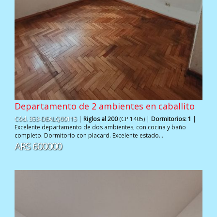
Departamento de 2 ambientes en caballito
Cód. 353-DEALQ00115
|
Riglos al 200
(CP 1405) |
Dormitorios: 1
|
Excelente departamento de dos ambientes, con cocina y baño
completo. Dormitorio con placard. Excelente estado...
ARS 600000