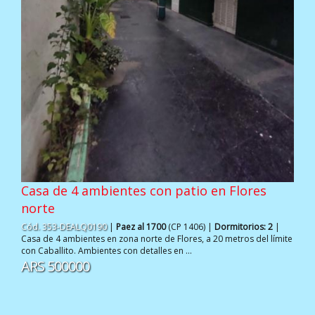
Casa de 4 ambientes con patio en Flores
norte
Cód. 353-DEALQ0190
|
Paez al 1700
(CP 1406) |
Dormitorios: 2
|
Casa de 4 ambientes en zona norte de Flores, a 20 metros del límite
con Caballito. Ambientes con detalles en ...
ARS 500000