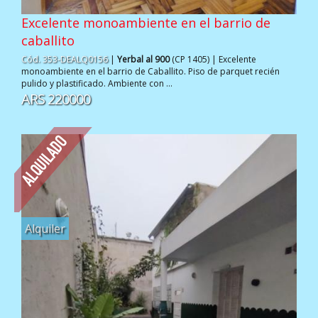
Excelente monoambiente en el barrio de
caballito
Cód. 353-DEALQ0156
|
Yerbal al 900
(CP 1405) | Excelente
monoambiente en el barrio de Caballito. Piso de parquet recién
pulido y plastificado. Ambiente con ...
ARS 220000
Alquiler