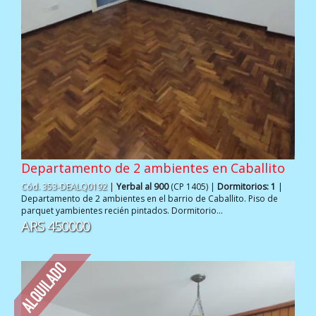
Departamento de 2 ambientes en Caballito
Cód. 353-DEALQ0192
|
Yerbal al 900
(CP 1405) |
Dormitorios: 1
|
Departamento de 2 ambientes en el barrio de Caballito. Piso de
parquet yambientes recién pintados. Dormitorio...
ARS 450000