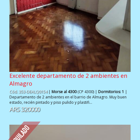
Excelente departamento de 2 ambientes en
Almagro
Cód. 353-DEALQ0154
|
Morse al 4300
(CP 4300) |
Dormitorios: 1
|
Departamento de 2 ambientes en el barrio de Almagro. Muy buen
estado, recién pintado y piso pulido y plastifi...
ARS 320000