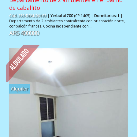
de caballito
Cód. 353-DEALQ0193
|
Yerbal al 700
(CP 1405) |
Dormitorios: 1
|
Departamento de 2 ambientes contrafrente con orientación norte,
conbalcón frances. Cocina independiente con ...
ARS 400000
Alquiler