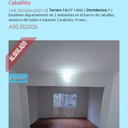
Caballito
Cód. 353-DEALQ00114
|
Terrero 14
(CP 1406) |
Dormitorios: 1
|
Excelente departamento de 2 ambientes en el barrio de caballito,
ametros del subte A estación Carabobo. Posee...
ARS 600000
Alquiler