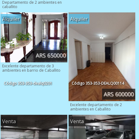
Departamento de 2 ambientes en
caballito
Alquiler
Alquiler
ARS 650000
Excelente departamento de 3
ambientes en barrio de Caballito
Código
353-353-dealq0201
Código
353-353-DEALQ00114
ARS 600000
Excelente departamento de 2
ambientes en Caballito
Venta
Venta