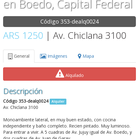
en Boedo, Capital Federal
Código 353-dealq0024
ARS 1250
| Av. Chiclana 3100
General
Imágenes
Mapa
Alquilado
Descripción
Código 353-dealq0024
Alquiler
Av. Chiclana 3100
Monoambiente lateral, en muy buen estado, con cocina
independiente y baño completo. Recien pintado. Muy luminoso.
Para entrar a vivir. A 5 cuadras de Av. Jujuy igual de Av. Boedo, y
dos cuadras de Av. Juan de Garay.