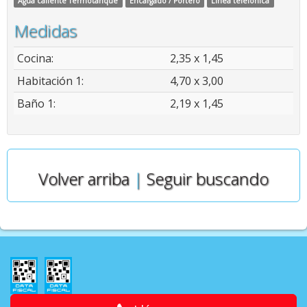
Agua caliente Termotanque
Encargado / Portero
Línea telefónica
Medidas
Cocina:
2,35 x 1,45
Habitación 1:
4,70 x 3,00
Baño 1:
2,19 x 1,45
Volver arriba
|
Seguir buscando