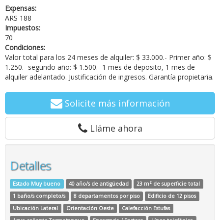
Expensas:
ARS 188
Impuestos:
70
Condiciones:
Valor total para los 24 meses de alquiler: $ 33.000.- Primer año: $
1.250.- segundo año: $ 1.500.- 1 mes de deposito, 1 mes de
alquiler adelantado. Justificación de ingresos. Garantía propietaria.
Solicite más información
Lláme ahora
Detalles
Estado Muy bueno
40 año/s de antigüedad
23 m² de superficie total
1 baño/s completo/s
8 departamentos por piso
Edificio de 12 pisos
Ubicación Lateral
Orientación Oeste
Calefacción Estufas