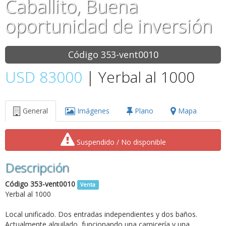
Caballito, Buena
oportunidad de inversión
Código 353-vent0010
USD 83000
| Yerbal al 1000
General
Imágenes
Plano
Mapa
Suspendido / No disponible
Descripción
Código 353-vent0010
Venta
Yerbal al 1000
Local unificado. Dos entradas independientes y dos baños.
Actualmente alquilado, funcionando una carnicería y una